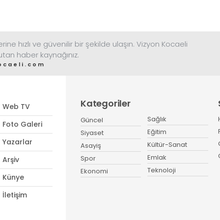
ine hızlı ve güvenilir bir şekilde ulaşın. Vizyon Kocaeli
tutan haber kaynağınız.
ocaeli.com
Kategoriler
Web TV
Sağlık
Güncel
Foto Galeri
Eğitim
Siyaset
Yazarlar
Kültür-Sanat
Asayiş
Emlak
Spor
Arşiv
Teknoloji
Ekonomi
Künye
İletişim