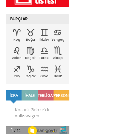
BURÇLAR
Koç
Boğa
İkizler
Yengeç
Aslan
Başak
Terazi
Akrep
Yay
Oğlak
Kova
Balık