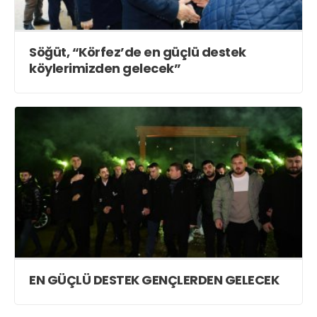
Söğüt, “Körfez’de en güçlü destek
köylerimizden gelecek”
EN GÜÇLÜ DESTEK GENÇLERDEN GELECEK