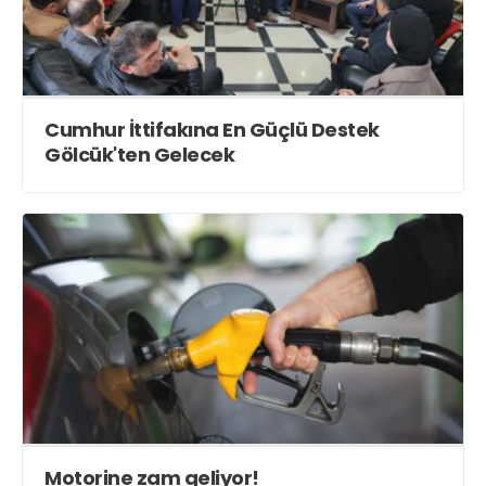
Cumhur İttifakına En Güçlü Destek
Gölcük'ten Gelecek
Motorine zam geliyor!