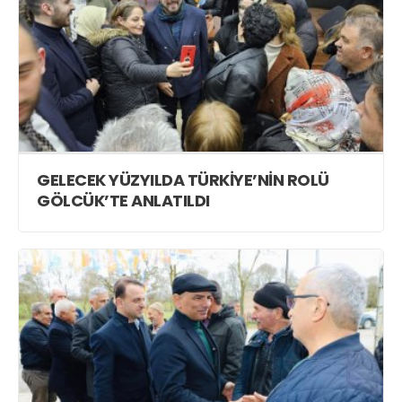
GELECEK YÜZYILDA TÜRKİYE’NİN ROLÜ
GÖLCÜK’TE ANLATILDI