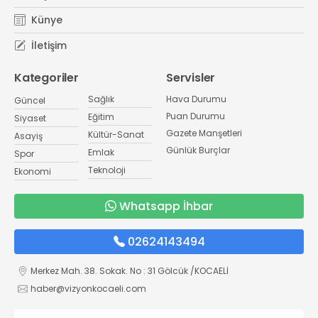
Künye
İletişim
Kategoriler
Servisler
Sağlık
Hava Durumu
Güncel
Puan Durumu
Eğitim
Siyaset
Gazete Manşetleri
Kültür-Sanat
Asayiş
Günlük Burçlar
Emlak
Spor
Teknoloji
Ekonomi
Whatsapp İhbar
02624143494
Merkez Mah. 38. Sokak. No : 31 Gölcük /KOCAELİ
haber@vizyonkocaeli.com