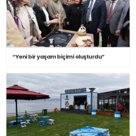
“Yeni bir yaşam biçimi oluşturdu”