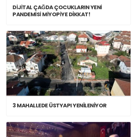
DİJİTAL ÇAĞDA ÇOCUKLARIN YENİ
PANDEMİSİ MİYOPİYE DİKKAT!
3 MAHALLEDE ÜSTYAPI YENİLENİYOR