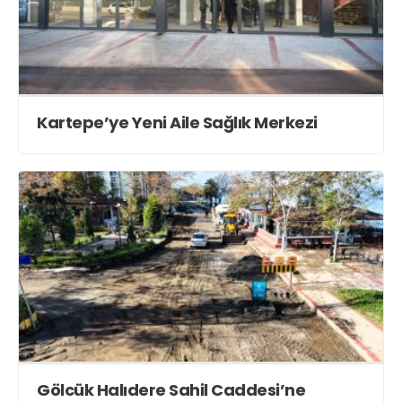
Kartepe’ye Yeni Aile Sağlık Merkezi
Gölcük Halıdere Sahil Caddesi’ne