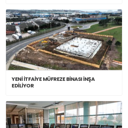
YENİ İTFAİYE MÜFREZE BİNASI İNŞA
EDİLİYOR