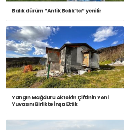
Balık dürüm “Antik Balık’ta” yenilir
Yangın Mağduru Aktekin Çiftinin Yeni
Yuvasını Birlikte İnşa Ettik