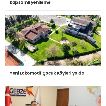
kapsamlı yenileme
Yeni Lokomotif Çocuk Köyleri yolda