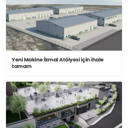
Yeni Makine İkmal Atölyesi için ihale
tamam