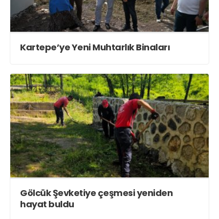
Kartepe’ye Yeni Muhtarlık Binaları
Gölcük Şevketiye çeşmesi yeniden
hayat buldu