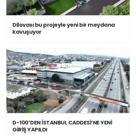
Dilovası bu projeyle yeni bir meydana
kavuşuyor
D-100’DEN İSTANBUL CADDESİ’NE YENİ
GİRİŞ YAPILDI