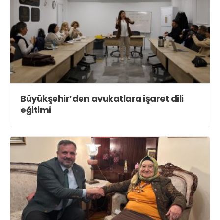
Büyükşehir’den avukatlara işaret dili
eğitimi