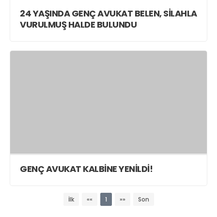
24 YAŞINDA GENÇ AVUKAT BELEN, SİLAHLA
VURULMUŞ HALDE BULUNDU
GENÇ AVUKAT KALBİNE YENİLDİ!
İlk
««
1
»»
Son