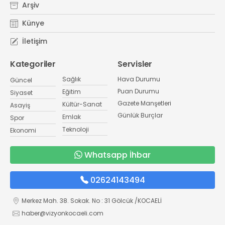
Arşiv
Künye
İletişim
Kategoriler
Servisler
Sağlık
Hava Durumu
Güncel
Puan Durumu
Eğitim
Siyaset
Gazete Manşetleri
Kültür-Sanat
Asayiş
Günlük Burçlar
Emlak
Spor
Teknoloji
Ekonomi
Whatsapp İhbar
02624143494
Merkez Mah. 38. Sokak. No : 31 Gölcük /KOCAELİ
haber@vizyonkocaeli.com