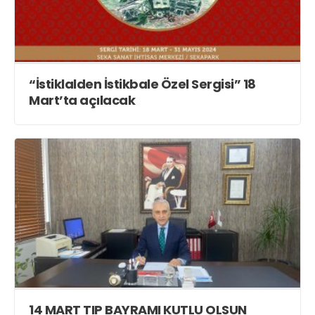
“İstiklalden İstikbale Özel Sergisi” 18
Mart’ta açılacak
14 MART TIP BAYRAMI KUTLU OLSUN