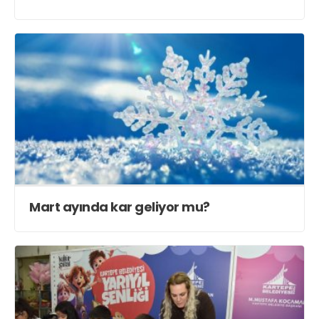
Mart ayında kar geliyor mu?