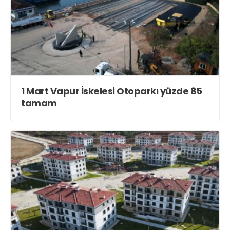
1 Mart Vapur İskelesi Otoparkı yüzde 85
tamam