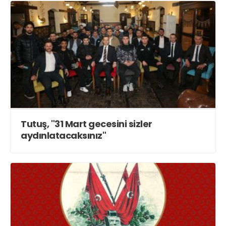
Tutuş, "31 Mart gecesini sizler
aydınlatacaksınız"