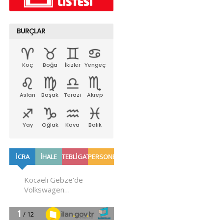
BURÇLAR
Koç
Boğa
İkizler
Yengeç
Aslan
Başak
Terazi
Akrep
Yay
Oğlak
Kova
Balık