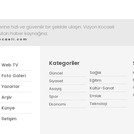
ine hızlı ve güvenilir bir şekilde ulaşın. Vizyon Kocaeli
tutan haber kaynağınız.
ocaeli.com
Kategoriler
Web TV
Sağlık
Güncel
Foto Galeri
Eğitim
Siyaset
Yazarlar
Kültür-Sanat
Asayiş
Emlak
Spor
Arşiv
Teknoloji
Ekonomi
Künye
İletişim